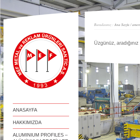
займ онлайн
Buradasınız :
Ana Sayfa
/
amer
Üzgünüz, aradığınız 
ANASAYFA
HAKKIMIZDA
ALUMINIUM PROFILES –