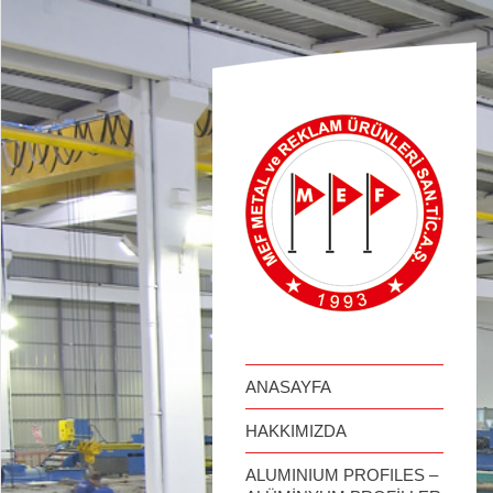
займ онлайн
ANASAYFA
HAKKIMIZDA
ALUMINIUM PROFILES –