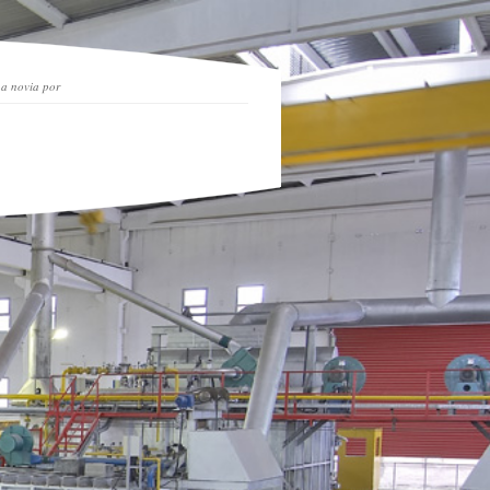
a novia por