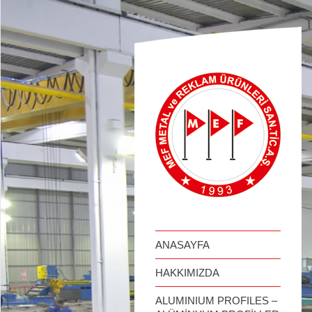
займ онлайн
ANASAYFA
HAKKIMIZDA
ALUMINIUM PROFILES –