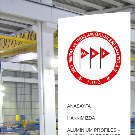
займ онлайн
ANASAYFA
HAKKIMIZDA
ALUMINIUM PROFILES –