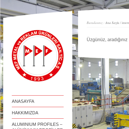
займ онлайн
Buradasınız :
Ana Sayfa
/
inter
Üzgünüz, aradığınız 
ANASAYFA
HAKKIMIZDA
ALUMINIUM PROFILES –