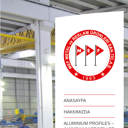
займ онлайн
ANASAYFA
HAKKIMIZDA
ALUMINIUM PROFILES –