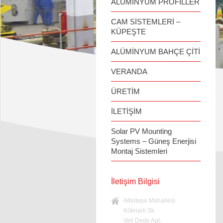
ALÜMİNYUM PROFİLLER
CAM SİSTEMLERİ –
KÜPEŞTE
ALÜMİNYUM BAHÇE ÇİTİ
VERANDA
ÜRETİM
İLETİŞİM
Solar PV Mounting
Systems – Güneş Enerjisi
Montaj Sistemleri
İletişim Bilgisi
Altıntepe Mahallesi
Köknarlı Sk.
Veli Dede Apt.