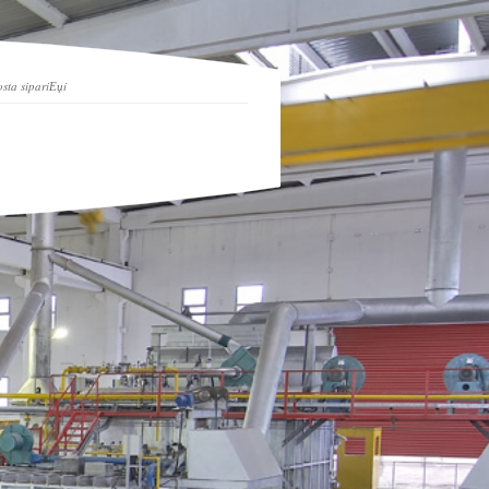
sta sipariЕџi