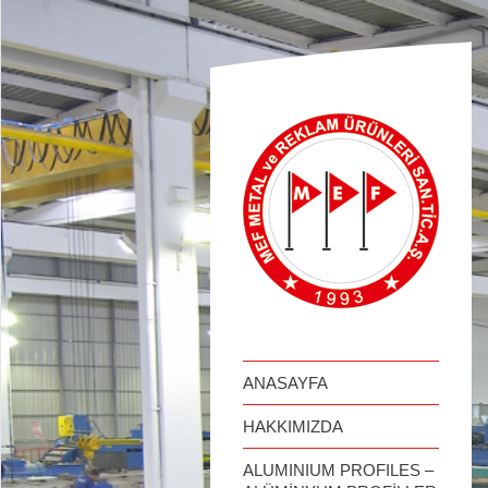
займ онлайн
ANASAYFA
HAKKIMIZDA
ALUMINIUM PROFILES –