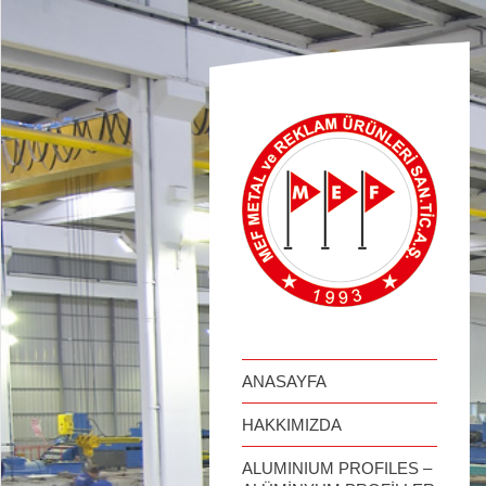
займ онлайн
ANASAYFA
HAKKIMIZDA
ALUMINIUM PROFILES –