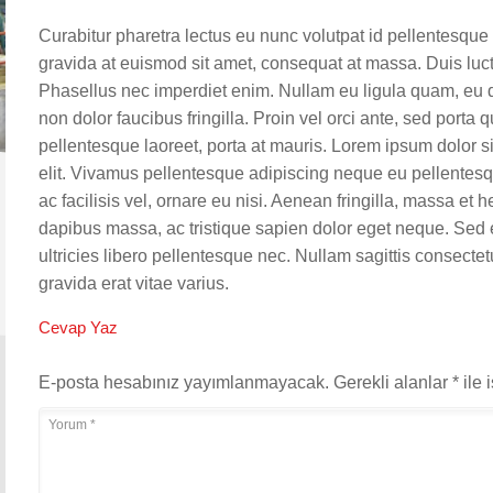
Curabitur pharetra lectus eu nunc volutpat id pellentesque 
gravida at euismod sit amet, consequat at massa. Duis luctu
Phasellus nec imperdiet enim. Nullam eu ligula quam, eu di
non dolor faucibus fringilla. Proin vel orci ante, sed porta 
pellentesque laoreet, porta at mauris. Lorem ipsum dolor s
elit. Vivamus pellentesque adipiscing neque eu pellentes
ac facilisis vel, ornare eu nisi. Aenean fringilla, massa et 
dapibus massa, ac tristique sapien dolor eget neque. Sed
ultricies libero pellentesque nec. Nullam sagittis consectet
gravida erat vitae varius.
Cevap Yaz
E-posta hesabınız yayımlanmayacak.
Gerekli alanlar
*
ile 