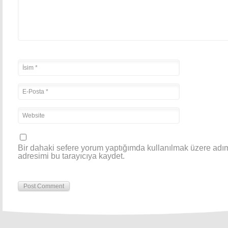
Bir dahaki sefere yorum yaptığımda kullanılmak üzere adım
adresimi bu tarayıcıya kaydet.