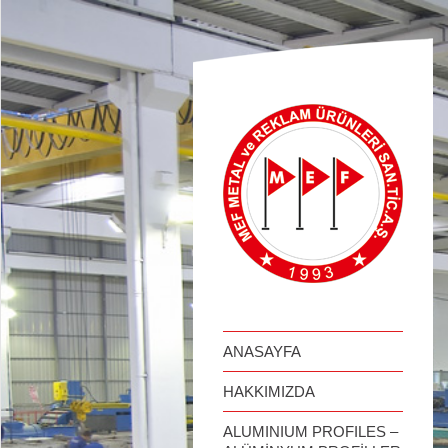
займ онлайн
ANASAYFA
HAKKIMIZDA
ALUMINIUM PROFILES –