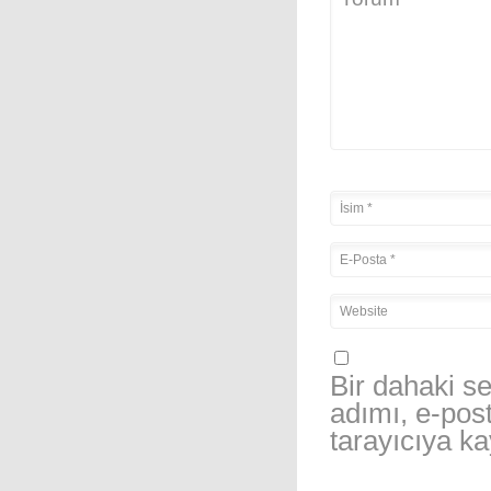
Bir dahaki s
adımı, e-pos
tarayıcıya ka